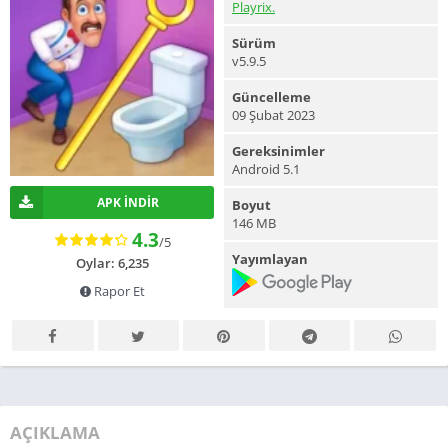
Playrix.
Sürüm
v5.9.5
Güncelleme
09 Şubat 2023
Gereksinimler
Android 5.1
APK İNDIR
Boyut
146 MB
4.3
/5
Yayımlayan
Oylar: 6,235
Rapor Et
AÇIKLAMA