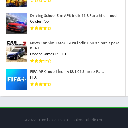
Nihai Karar
Homescapes MOD APK, en yeni yaratımı bulan tüm sıkılmış
Driving School Sim APK indir 11.3 Para hileli mod
adamlar için mükemmel bir seçimdir. Tüm akıllı telefonları
Ovidius Pop.
destekleyecek ve sonsuz kaynaklar ve sonsuz yaşamlar gibi
birinci sınıf özellikler sunacak. Üstelik reklamsız ve ücretsiz
olarak oyun oynamanın keyfini çıkarabileceğiniz kesintisiz bir
News Car Simulator 2 APK indir 1.50.8 sınırsız para
hileli
oyundur. Bulmacalara meydan okuma ve gerçek parayı boşa
OppanaGames FZC LLC.
harcamadan evi yeniden inşa etme zamanı, İndir Homescapes
MOD APK!!!
FIFA APK mobil İndir v18.1.01 Sınırsız Para
FIFA.
© 2022 - Tüm hakları Saklıdır apkmobilindir.com