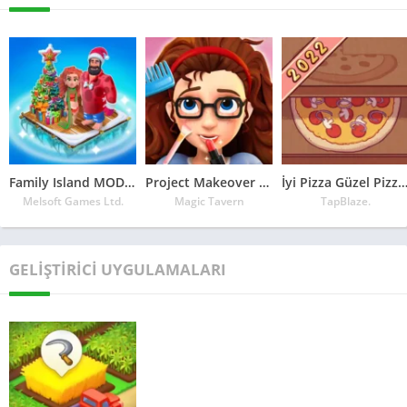
içeren kullanışlı bir arayüz görebiliriz. Ve diğer tarafta, size
kaçan mini oyunu oynayabileceğiniz veya şekerleri çözmek ve
yıldızları toplamak için Candy-Crush tarzı bulmaca oyunu
oynayabileceğiniz bulmaca oyun arayüzü sunacak.
Komik Animasyonlu grafikler ve zarif SFX’ler
Homespaces MOD APK hile oyununun herkesi yenilenmiş ve
Family Island MOD apk indir 2023
Project Makeover APK indir 2023 para hileli
İyi Pizza Güzel Pizza apk son sürüm indir 2023 rek
hevesli hissettiren en iyi özelliklerinden biri de oyunun
Melsoft Games Ltd.
Magic Tavern
TapBlaze.
grafikleridir. Homescapes size tüm çizgi film karakterleriyle
animasyon tarzı bir oyun sunuyor. Ayrıca, bu oyunu Playrix’in
muhteşem bir yaratımı yapan oyun içi ses efektlerini
GELIŞTIRICI UYGULAMALARI
duyduktan sonra hayretler içinde kalacaksınız. Yani 5. sınıfa
giden küçük bir çocuk veya 60 yaşında bir erkek olsanız bile, bir
saniye bile sıkılmadan bu oyunun keyfini sonuna kadar
çıkarabilirsiniz. Yine de, daha fazla eğlence bekliyorsanız veya
daha fazla keyif almanız gerekiyorsa, çalışkan ekibimiz
tarafından oluşturulan Homescapes’in değiştirilmiş sürümünü