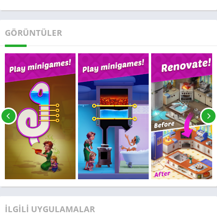
ve evi zaman kaybetmeden anında yeniden inşa etmek için
sonsuz kaynaklar içeren bu sürümü sizin için yarattık. Yani
uygulama sizi bekliyor, En alttaki indirme düğmesine tıklayın ve
GÖRÜNTÜLER
oyun stillerinizle kutsayın.
Evi yeniden geliştirmek için sıra dışı bulmaca
oyunları oynayın
Homespaces MOD APK hile , bir bulmaca oyunu arayan tüm
hevesli oyuncular için yaratılmış olağanüstü bir android
oyunudur. Ayrı ayrı 3’ün üzerinde farklı türün özelliklerini
içerir. Homescapes, aynı nefeste sizi zeki, gelişigüzel ve
stratejik olarak hissettirebilir. Ayrıca, dünya çapında 100
Milyondan fazla oyuncu tarafından güvenildiği için bu oyunu
indirmeden önce hiçbir şey için endişelenmenize gerek yok.
Oynanışa bakarsak, tozlu güzel bir ev iç mekanı ve telefonlar,
İLGILI UYGULAMALAR
sandalyeler, yataklar ve eski mutfak eşyaları gibi eski eşyalar