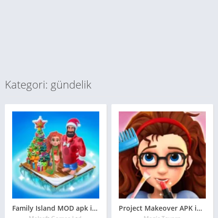
Kategori: gündelik
Family Island MOD apk indir 2023
Project Makeover APK indir 2023 para hileli