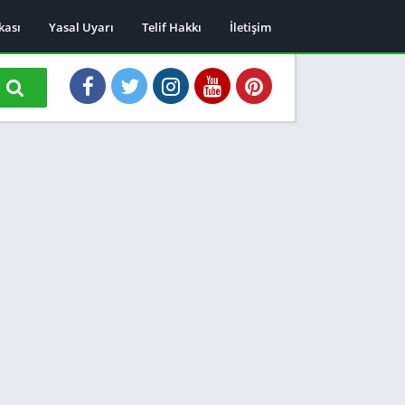
ikası
Yasal Uyarı
Telif Hakkı
İletişim