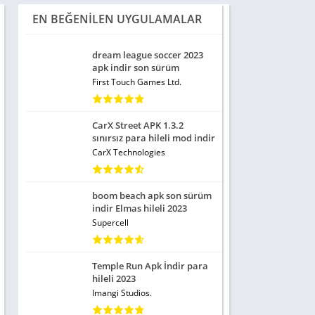
EN BEĞENILEN UYGULAMALAR
dream league soccer 2023
apk indir son sürüm
First Touch Games Ltd.
CarX Street APK 1.3.2
sınırsız para hileli mod indir
CarX Technologies
boom beach apk son sürüm
indir Elmas hileli 2023
Supercell
Temple Run Apk İndir para
hileli 2023
Imangi Studios.