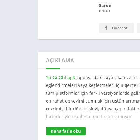
Sürüm
6.10.0
Facebook
AÇIKLAMA
Yu-Gi-Oh! apk
Japonya’da ortaya çıkan ve insa
eğlendirmeleri veya keşfetmeleri için gerçek d
tüm platformlar için farklı versiyonlarda geli
en rahat deneyimi sunmak için üstün arıtma
çevrimiçi bir düello işlevi, dünya çapındaki i
birbirleriyle rekabet etme fırsatı sunuyor.
Daha fazla oku