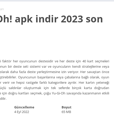
arı
Oh! apk indir 2023 son
faktör her oyuncunun destesidir ve her deste için 40 kart seçmeleri
unun bir deste seti sistemi var ve oyuncuların kendi stratejilerine veya
 olarak daha fazla deste yerleştirmesine izin veriyor. Her savaştan önce
iştirebilirler. Oyuncunun başarılarına veya çabalarına bağlı olarak, oyun
r verir ve hepsi rastgele farklı kategorilere ayrılır. Her kartın yeteneği
güçlü saldırılar oluşturmak için tek seferde birçok karta doğrudan
te için doğru kartları seçmek, çoğu Yu-Gi-Oh savaşında kazanmanın etkili
ilir.
Güncelleme
Boyut
4 Eyl 2022
65 MB