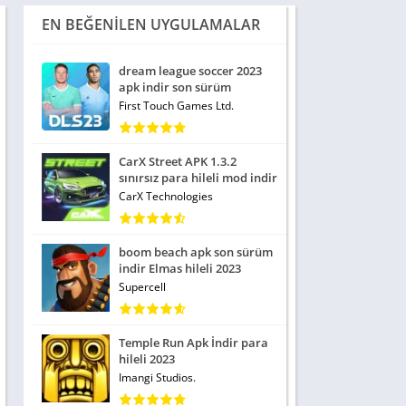
EN BEĞENILEN UYGULAMALAR
dream league soccer 2023
apk indir son sürüm
First Touch Games Ltd.
CarX Street APK 1.3.2
sınırsız para hileli mod indir
CarX Technologies
boom beach apk son sürüm
indir Elmas hileli 2023
Supercell
Temple Run Apk İndir para
hileli 2023
Imangi Studios.