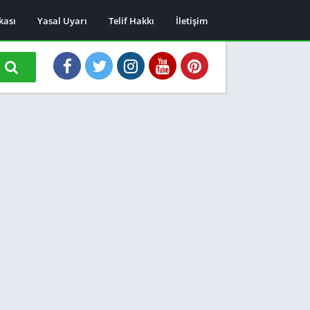
ikası
Yasal Uyarı
Telif Hakkı
İletişim