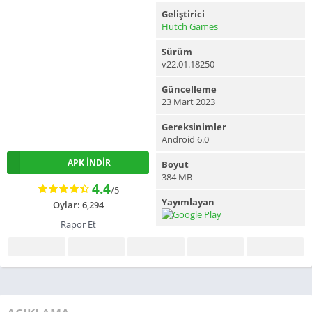
Geliştirici
Hutch Games
Sürüm
v22.01.18250
Güncelleme
23 Mart 2023
Gereksinimler
Android 6.0
APK İNDIR
Boyut
384 MB
4.4
/5
Yayımlayan
Oylar: 6,294
Rapor Et