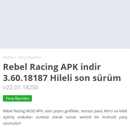
Home
/
Yarış Oyunları
Rebel Racing APK indir
3.60.18187 Hileli son sürüm
v22.01.18250
Yarış Oyunları
Rebel Racing MOD APK, size çarpıcı grafikler, sonsuz para, Nitro ve kilidi
açılmış arabaları ücretsiz olarak sunan sevimli bir Android yarış
oyunudur!