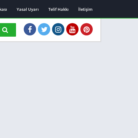
ikası
Yasal Uyarı
Telif Hakkı
İletişim