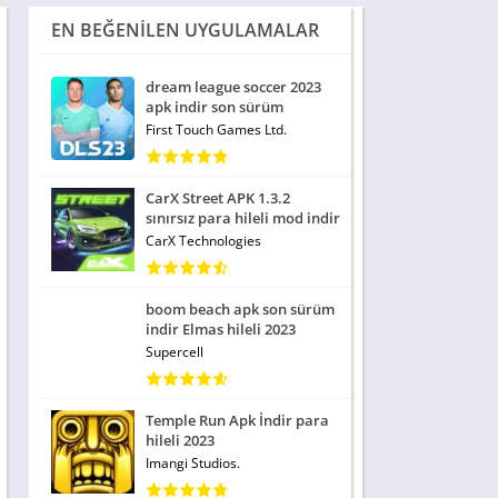
EN BEĞENILEN UYGULAMALAR
dream league soccer 2023
apk indir son sürüm
First Touch Games Ltd.
CarX Street APK 1.3.2
sınırsız para hileli mod indir
CarX Technologies
boom beach apk son sürüm
indir Elmas hileli 2023
Supercell
Temple Run Apk İndir para
hileli 2023
Imangi Studios.