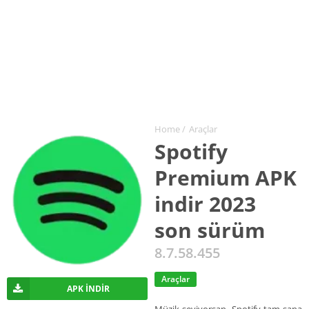
Home
/
Araçlar
Spotify
Premium APK
indir 2023
son sürüm
8.7.58.455
Araçlar
APK İNDIR