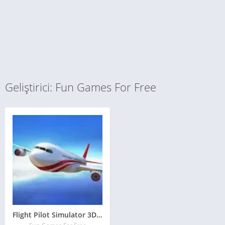
Geliştirici: Fun Games For Free
Flight Pilot Simulator 3D Mod Apk indir para hileli