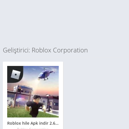
Geliştirici: Roblox Corporation
Roblox hile Apk indir 2.617.654 Sınırsız Mod